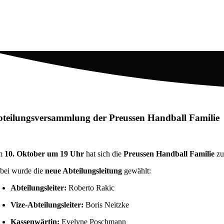
teilungsversammlung der Preussen Handball Familie
m
10. Oktober um 19 Uhr
hat sich die
Preussen Handball Familie
zu
bei wurde die
neue Abteilungsleitung
gewählt:
Abteilungsleiter:
Roberto Rakic
Vize-Abteilungsleiter:
Boris Neitzke
Kassenwärtin:
Evelyne Poschmann