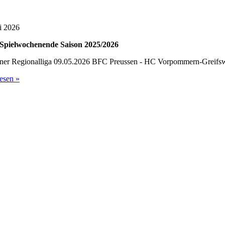
i 2026
s Spielwochenende Saison 2025/2026
ner Regionalliga 09.05.2026 BFC Preussen - HC Vorpommern-Greifswa
esen »