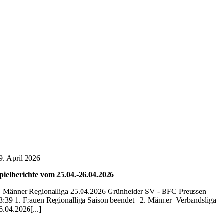
9. April 2026
pielberichte vom 25.04.-26.04.2026
. Männer Regionalliga 25.04.2026 Grünheider SV - BFC Preussen
3:39 1. Frauen Regionalliga Saison beendet 2. Männer Verbandsliga
6.04.2026[...]