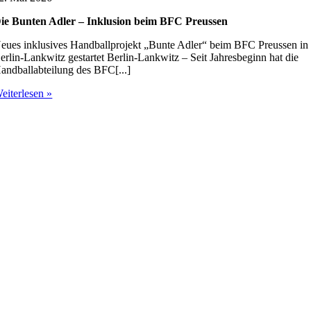
ie Bunten Adler – Inklusion beim BFC Preussen
eues inklusives Handballprojekt „Bunte Adler“ beim BFC Preussen in
erlin-Lankwitz gestartet Berlin-Lankwitz – Seit Jahresbeginn hat die
andballabteilung des BFC[...]
eiterlesen »