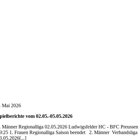
. Mai 2026
pielberichte vom 02.05.-05.05.2026
. Männer Regionalliga 02.05.2026 Ludwigsfelder HC - BFC Preussen
9:25 1. Frauen Regionalliga Saison beendet 2. Männer Verbandsliga
3.05.2026[...]