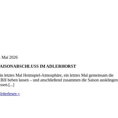
. Mai 2026
SAISONABSCHLUSS IM ADLERHORST
in letztes Mal Heimspiel-Atmosphäre, ein letztes Mal gemeinsam die
BH beben lassen – und anschließend zusammen die Saison ausklingen
assen.[...]
eiterlesen »