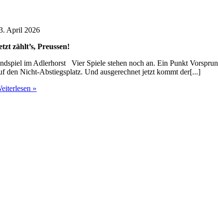
3. April 2026
etzt zählt’s, Preussen!
ndspiel im Adlerhorst Vier Spiele stehen noch an. Ein Punkt Vorspru
uf den Nicht-Abstiegsplatz. Und ausgerechnet jetzt kommt der[...]
eiterlesen »