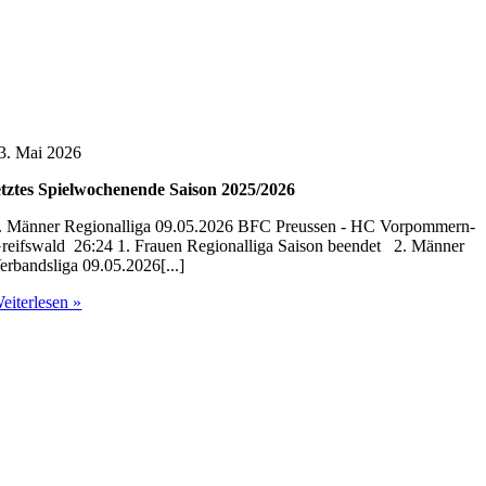
3. Mai 2026
etztes Spielwochenende Saison 2025/2026
. Männer Regionalliga 09.05.2026 BFC Preussen - HC Vorpommern-
reifswald 26:24 1. Frauen Regionalliga Saison beendet 2. Männer
erbandsliga 09.05.2026[...]
eiterlesen »