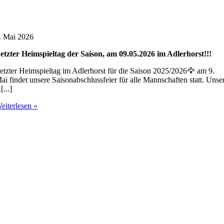
. Mai 2026
etzter Heimspieltag der Saison, am 09.05.2026 im Adlerhorst!!!
etzter Heimspieltag im Adlerhorst für die Saison 2025/2026🦅 am 9.
ai findet unsere Saisonabschlussfeier für alle Mannschaften statt. Unse
.[...]
eiterlesen »