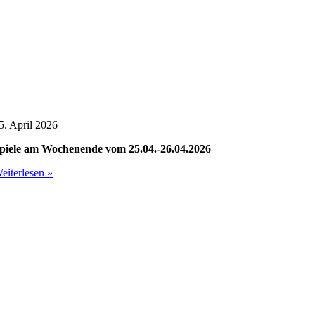
5. April 2026
piele am Wochenende vom 25.04.-26.04.2026
eiterlesen »