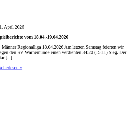
1. April 2026
pielberichte vom 18.04.-19.04.2026
. Männer Regionalliga 18.04.2026 Am letzten Samstag feierten wir
egen den SV Warnemünde einen verdienten 34:20 (15:11) Sieg. Der
tart[...]
eiterlesen »