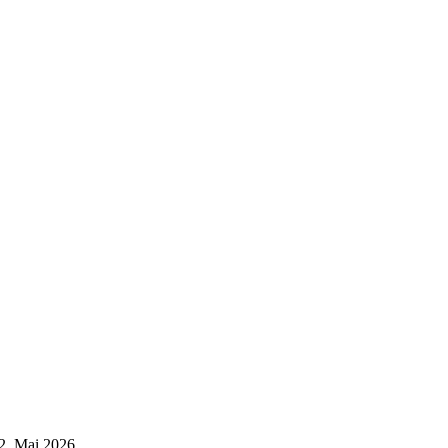
2. Mai 2026