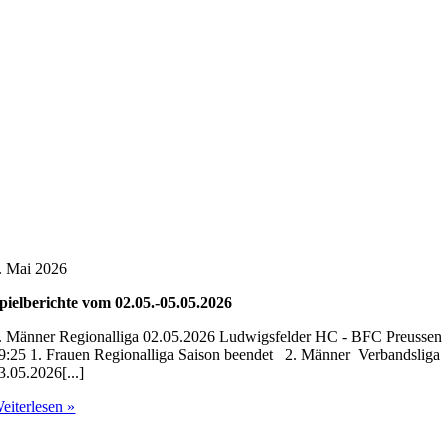
. Mai 2026
pielberichte vom 02.05.-05.05.2026
. Männer Regionalliga 02.05.2026 Ludwigsfelder HC - BFC Preussen
9:25 1. Frauen Regionalliga Saison beendet 2. Männer Verbandsliga
3.05.2026[...]
eiterlesen »