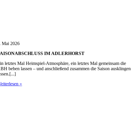
. Mai 2026
SAISONABSCHLUSS IM ADLERHORST
in letztes Mal Heimspiel-Atmosphäre, ein letztes Mal gemeinsam die
BH beben lassen – und anschließend zusammen die Saison ausklingen
assen.[...]
eiterlesen »