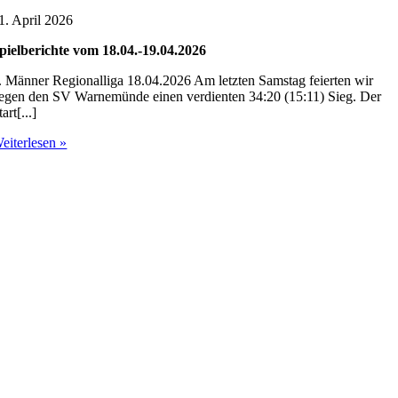
1. April 2026
pielberichte vom 18.04.-19.04.2026
. Männer Regionalliga 18.04.2026 Am letzten Samstag feierten wir
egen den SV Warnemünde einen verdienten 34:20 (15:11) Sieg. Der
tart[...]
eiterlesen »