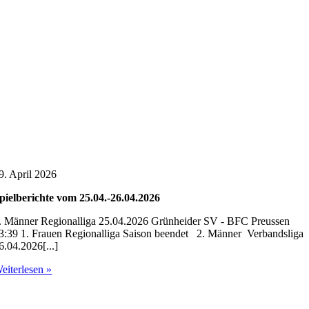
9. April 2026
pielberichte vom 25.04.-26.04.2026
. Männer Regionalliga 25.04.2026 Grünheider SV - BFC Preussen
3:39 1. Frauen Regionalliga Saison beendet 2. Männer Verbandsliga
6.04.2026[...]
eiterlesen »