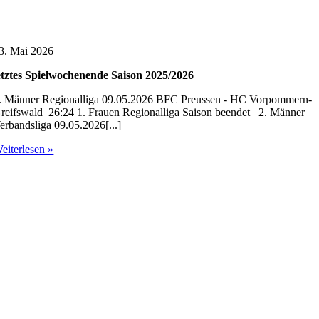
3. Mai 2026
etztes Spielwochenende Saison 2025/2026
. Männer Regionalliga 09.05.2026 BFC Preussen - HC Vorpommern-
reifswald 26:24 1. Frauen Regionalliga Saison beendet 2. Männer
erbandsliga 09.05.2026[...]
eiterlesen »