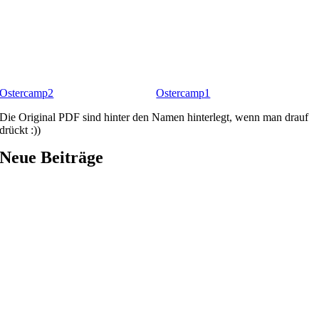
Ostercamp2
Ostercamp1
Die Original PDF sind hinter den Namen hinterlegt, wenn man drauf
drückt :))
Neue Beiträge